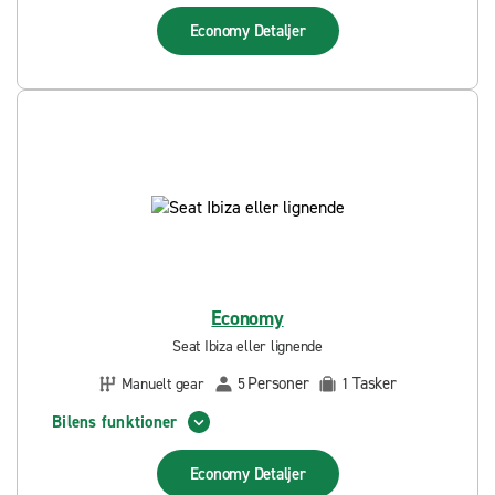
Economy
Detaljer
Economy
Seat Ibiza eller lignende
Personer
Tasker
Manuelt gear
5
1
Bilens funktioner
Economy
Detaljer