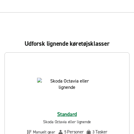
Udforsk lignende køretøjsklasser
Standard
Skoda Octavia eller lignende
Personer
Tasker
Manuelt gear
5
3