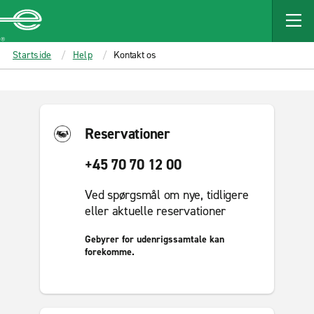
MAIN
CONTENT
Enterprise
Startside
Help
Kontakt os
Reservationer
+45 70 70 12 00
Ved spørgsmål om nye, tidligere
eller aktuelle reservationer
Gebyrer for udenrigssamtale kan
forekomme.