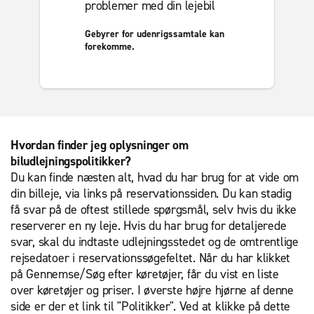
problemer med din lejebil
Gebyrer for udenrigssamtale kan
forekomme.
Hvordan finder jeg oplysninger om
biludlejningspolitikker?
Du kan finde næsten alt, hvad du har brug for at vide om
din billeje, via links på reservationssiden. Du kan stadig
få svar på de oftest stillede spørgsmål, selv hvis du ikke
reserverer en ny leje. Hvis du har brug for detaljerede
svar, skal du indtaste udlejningsstedet og de omtrentlige
rejsedatoer i reservationssøgefeltet. Når du har klikket
på Gennemse/Søg efter køretøjer, får du vist en liste
over køretøjer og priser. I øverste højre hjørne af denne
side er der et link til "Politikker". Ved at klikke på dette