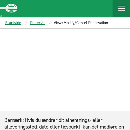
MAIN
CONTENT
Enterprise
Startside
Reserve
View/Modify/Cancel Reservation
Bemærk: Hvis du ændrer dit afhentnings- eller
afleveringssted, dato eller tidspunkt, kan det medføre en