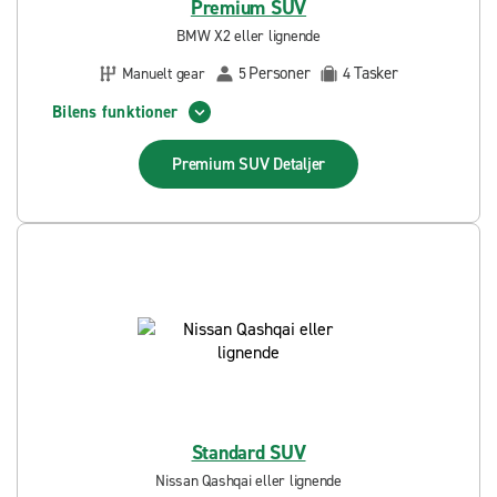
Premium SUV
BMW X2 eller lignende
Personer
Tasker
Manuelt gear
5
4
Bilens funktioner
Premium SUV
Detaljer
Standard SUV
Nissan Qashqai eller lignende