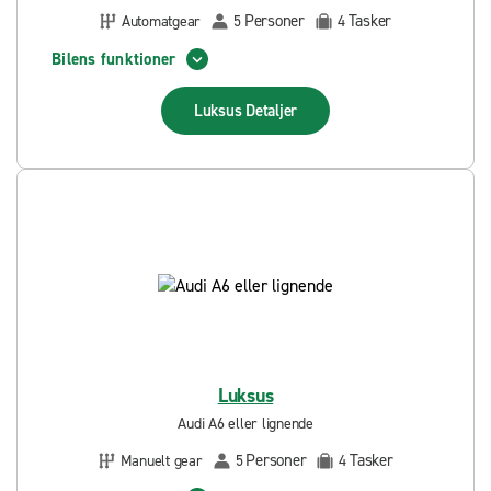
Personer
Tasker
Automatgear
5
4
Bilens funktioner
Luksus
Detaljer
Luksus
Audi A6 eller lignende
Personer
Tasker
Manuelt gear
5
4