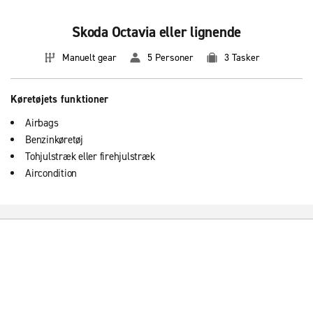
Skoda Octavia eller lignende
Manuelt gear
5 Personer
3 Tasker
Køretøjets funktioner
Airbags
Benzinkøretøj
Tohjulstræk eller firehjulstræk
Aircondition