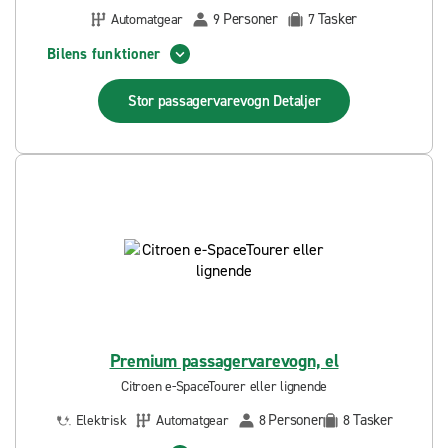
Personer
Tasker
Automatgear
9
7
Bilens funktioner
Stor passagervarevogn
Detaljer
Premium passagervarevogn, el
Citroen e-SpaceTourer eller lignende
Personer
Tasker
Elektrisk
Automatgear
8
8