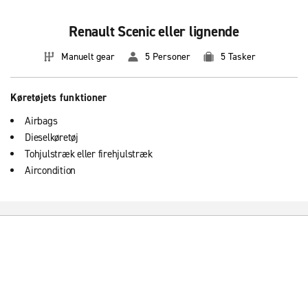
Renault Scenic eller lignende
Manuelt gear
5 Personer
5 Tasker
Køretøjets funktioner
Airbags
Dieselkøretøj
Tohjulstræk eller firehjulstræk
Aircondition