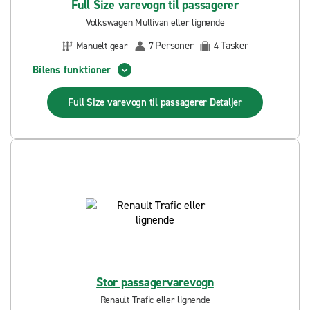
Full Size varevogn til passagerer
Volkswagen Multivan eller lignende
Personer
Tasker
Manuelt gear
7
4
Bilens funktioner
Full Size varevogn til passagerer
Detaljer
Stor passagervarevogn
Renault Trafic eller lignende