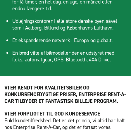
for få timer, en hel dag, en uge, en måned eller
endnu længere tid.
Udlejningskontorer i alle store danske byer, såvel
som i Aalborg, Billund og Københavns Lufthavn.
Et ekspanderende netværk i Europa og globalt.
En bred vifte af bilmodeller der er udstyret med
f.eks. automatgear, GPS, Bluetooth, 4X4 Drive.
VI ER KENDT FOR KVALITETSBILER OG
KONKURRENCEDYGTIGE PRISER, ENTERPRISE RENT-A-
CAR TILBYDER ET FANTASTISK BILLEJE PROGRAM.
VI ER FORPLIGTET TIL GOD KUNDESERVICE
Fuld kundetilfredshed. Det er det princip, vi altid har haft
hos Enterprise Rent-A-Car, og det er fortsat vores