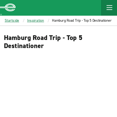
MAIN
CONTENT
Enterprise
Startside
Inspiration
Hamburg Road Trip - Top 5 Destinationer
Hamburg Road Trip - Top 5
Destinationer