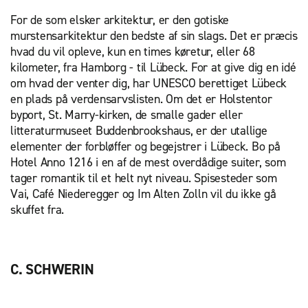
For de som elsker arkitektur, er den gotiske
murstensarkitektur den bedste af sin slags. Det er præcis
hvad du vil opleve, kun en times køretur, eller 68
kilometer, fra Hamborg - til Lübeck. For at give dig en idé
om hvad der venter dig, har UNESCO berettiget Lübeck
en plads på verdensarvslisten. Om det er Holstentor
byport, St. Marry-kirken, de smalle gader eller
litteraturmuseet Buddenbrookshaus, er der utallige
elementer der forbløffer og begejstrer i Lübeck. Bo på
Hotel Anno 1216 i en af de mest overdådige suiter, som
tager romantik til et helt nyt niveau. Spisesteder som
Vai, Café Niederegger og Im Alten Zolln vil du ikke gå
skuffet fra.
C. SCHWERIN