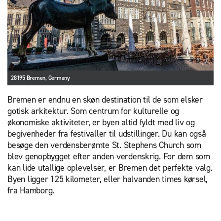
28195 Bremen, Germany
Bremen er endnu en skøn destination til de som elsker
gotisk arkitektur. Som centrum for kulturelle og
økonomiske aktiviteter, er byen altid fyldt med liv og
begivenheder fra festivaller til udstillinger. Du kan også
besøge den verdensberømte St. Stephens Church som
blev genopbygget efter anden verdenskrig. For dem som
kan lide utallige oplevelser, er Bremen det perfekte valg.
Byen ligger 125 kilometer, eller halvanden times kørsel,
fra Hamborg.