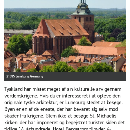
21335 Luneburg, Germany
Tyskland har mistet meget af sin kulturelle arv gennem
verdenskrigene. Hvis du er interesseret i at opleve den
originale tyske arkitektur, er Luneburg stedet at besøge.
Byen er en af de eneste, der har bevaret sig selv mod
skader fra krigene. Glem ikke at besøge St. Michaelis-
kirken, der har imponeret og begejstret turister siden det
tidlige 14. århundrede. Hotel Bergstrom tilbyder 4-