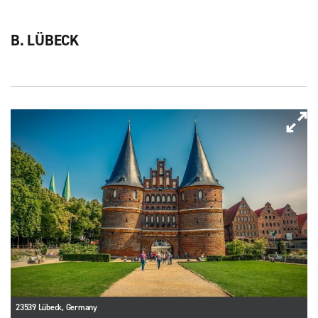
B. LÜBECK
23539 Lübeck, Germany