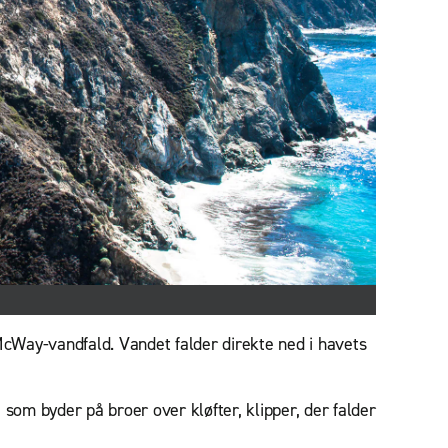
cWay-vandfald. Vandet falder direkte ned i havets
om byder på broer over kløfter, klipper, der falder