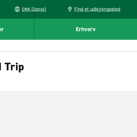
Find et udlejningssted
DNK (Dansk)
er
Erhverv
 Trip