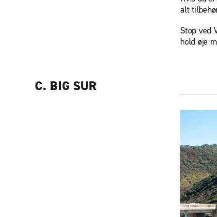
alt tilbehø
Stop ved V
hold øje 
C. BIG SUR