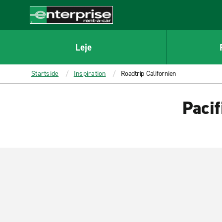
MAIN
CONTENT
Enterprise
Leje
Startside
Inspiration
Roadtrip Californien
Paci