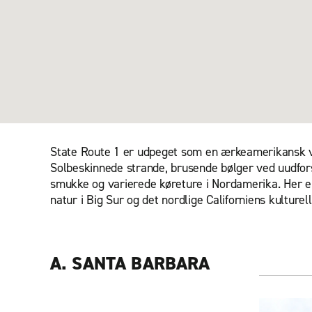
State Route 1 er udpeget som en ærkeamerikansk vej,
Solbeskinnede strande, brusende bølger ved uudfors
smukke og varierede køreture i Nordamerika. Her er 
natur i Big Sur og det nordlige Californiens kulture
A. SANTA BARBARA