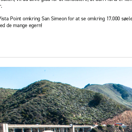
r.
ista Point omkring San Simeon for at se omkring 17.000 søelef
med de mange egern!