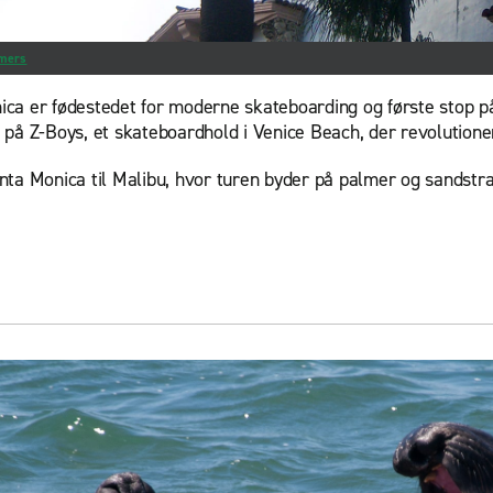
mers
ca er fødestedet for moderne skateboarding og første stop 
 på Z-Boys, et skateboardhold i Venice Beach, der revolutione
nta Monica til Malibu, hvor turen byder på palmer og sandst