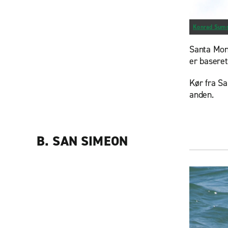
Konrad Sum
Santa Moni
er baseret
Kør fra Sa
anden.
B. SAN SIMEON