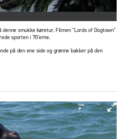
på denne smukke køretur. Filmen "Lords of Dogtown"
rede sporten i 70'erne.
rande på den ene side og grønne bakker på den