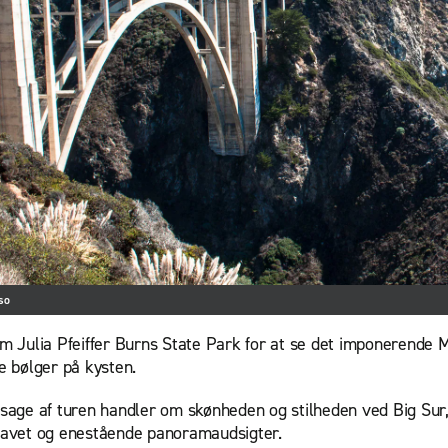
so
 Julia Pfeiffer Burns State Park for at se det imponerende M
 bølger på kysten.
age af turen handler om skønheden og stilheden ved Big Sur, s
avet og enestående panoramaudsigter.