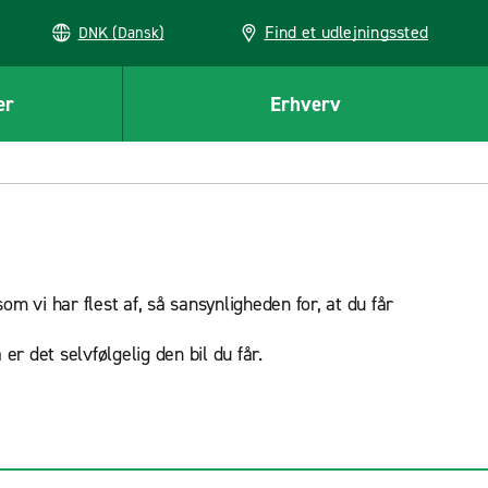
Find et udlejningssted
DNK (Dansk)
er
Erhverv
som vi har flest af, så sansynligheden for, at du får
er det selvfølgelig den bil du får.