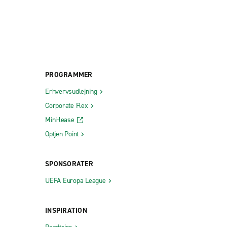
PROGRAMMER
Erhvervsudlejning
Corporate Flex
Mini-lease
Optjen Point
SPONSORATER
UEFA Europa League
INSPIRATION