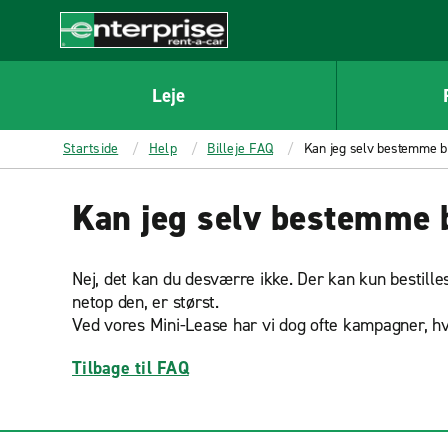
MAIN
CONTENT
Enterprise
Leje
Startside
Help
Billeje FAQ
Kan jeg selv bestemme b
Kan jeg selv bestemme 
Nej, det kan du desværre ikke. Der kan kun bestilles e
netop den, er størst.
Ved vores Mini-Lease har vi dog ofte kampagner, hvor
Tilbage til FAQ